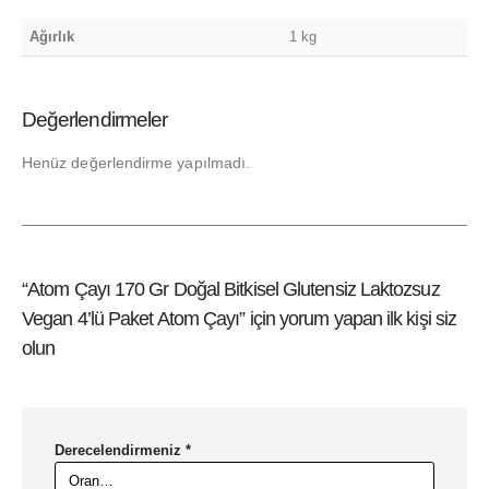
Ağırlık
1 kg
Değerlendirmeler
Henüz değerlendirme yapılmadı.
“Atom Çayı 170 Gr Doğal Bitkisel Glutensiz Laktozsuz
Vegan 4’lü Paket Atom Çayı” için yorum yapan ilk kişi siz
olun
Derecelendirmeniz
*
MÜŞTERI HIZMETLERI